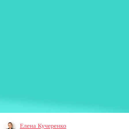
Елена Кучеренко