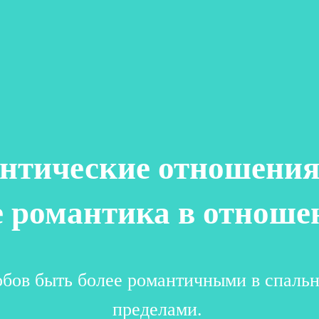
нтические отношения
е романтика в отноше
обов быть более романтичными в спальне
пределами.