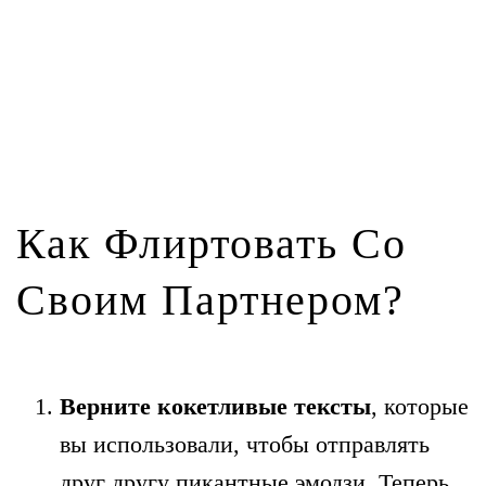
Как Флиртовать Со
Своим Партнером?
Верните кокетливые тексты
, которые
вы использовали, чтобы отправлять
друг другу пикантные эмодзи. Теперь