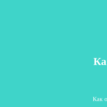
Ка
Как 