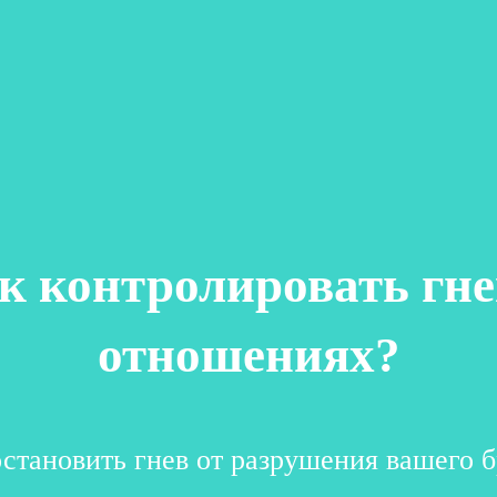
к контролировать гне
отношениях?
остановить гнев от разрушения вашего б