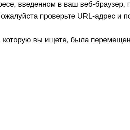
есе, введенном в ваш веб-браузер,
ожалуйста проверьте URL-адрес и п
, которую вы ищете, была перемеще